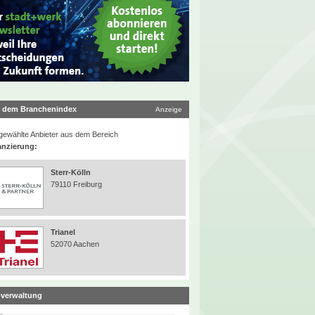
 dem Branchenindex
Anzeige
ewählte Anbieter aus dem Bereich
anzierung:
Sterr-Kölln
79110 Freiburg
Trianel
52070 Aachen
verwaltung