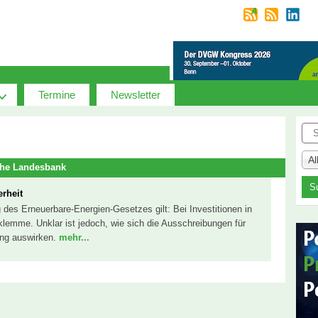
Termine
Newsletter
Suc
A
che Landesbank
erheit
 des Erneuerbare-Energien-Gesetzes gilt: Bei Investitionen in
lemme. Unklar ist jedoch, wie sich die Ausschreibungen für
ung auswirken.
mehr...