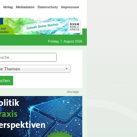
Verlag
Mediadaten
Datenschutz
Impressum
Freitag, 7. August 2026
he
lle Themen
Anzeige