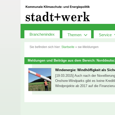
Zum
Inhalt
springen
Branchenindex
Themen
Service
Sie befinden sich hier:
Startseite
»
sw-Meldungen
Meldungen und Beiträge aus dem Bereich: Norddeuts
Windenergie: Windhöffigkeit als Sich
[19.03.2015] Auch nach der Novellierung
Onshore-Windparks gibt es keine Kreditk
Windprojekte ab 2017 auf die Finanzier