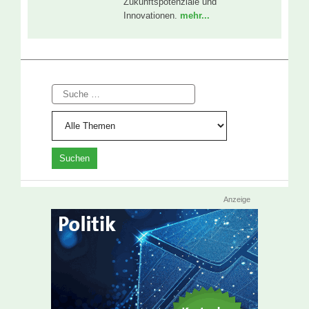
Zukunftspotenziale und
Innovationen.
mehr...
Suche
Anzeige