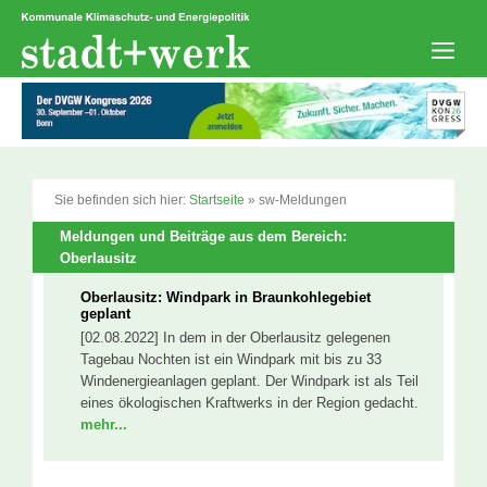
Zum
Inhalt
springen
Men
Sie befinden sich hier:
Startseite
»
sw-Meldungen
Meldungen und Beiträge aus dem Bereich:
Oberlausitz
Oberlausitz: Windpark in Braunkohlegebiet
geplant
[02.08.2022] In dem in der Oberlausitz gelegenen
Tagebau Nochten ist ein Windpark mit bis zu 33
Windenergieanlagen geplant. Der Windpark ist als Teil
eines ökologischen Kraftwerks in der Region gedacht.
mehr...