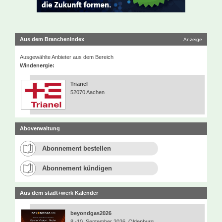
Aus dem Branchenindex
Anzeige
Ausgewählte Anbieter aus dem Bereich
Windenergie:
Trianel
52070 Aachen
Aboverwaltung
Abonnement bestellen
Abonnement kündigen
Aus dem stadt+werk Kalender
beyondgas2026
8.-10. September 2026, Oldenburg