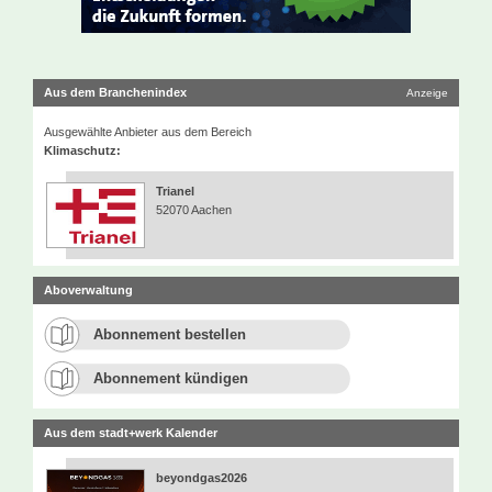
Aus dem Branchenindex
Anzeige
Ausgewählte Anbieter aus dem Bereich
Klimaschutz:
Trianel
52070 Aachen
Aboverwaltung
Abonnement bestellen
Abonnement kündigen
Aus dem stadt+werk Kalender
beyondgas2026