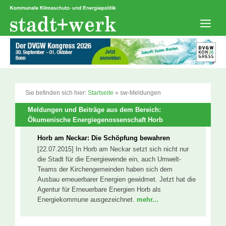
Zum
Inhalt
springen
Men
Sie befinden sich hier:
Startseite
»
sw-Meldungen
Meldungen und Beiträge aus dem Bereich:
Ökumenische Energiegenossenschaft Horb
Horb am Neckar: Die Schöpfung bewahren
[22.07.2015] In Horb am Neckar setzt sich nicht nur
die Stadt für die Energiewende ein, auch Umwelt-
Teams der Kirchengemeinden haben sich dem
Ausbau erneuerbarer Energien gewidmet. Jetzt hat die
Agentur für Erneuerbare Energien Horb als
Energiekommune ausgezeichnet.
mehr...