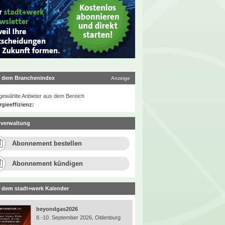
 dem Branchenindex
Anzeige
ewählte Anbieter aus dem Bereich
gieeffizienz:
verwaltung
Abonnement bestellen
Abonnement kündigen
 dem stadt+werk Kalender
beyondgas2026
8.-10. September 2026, Oldenburg