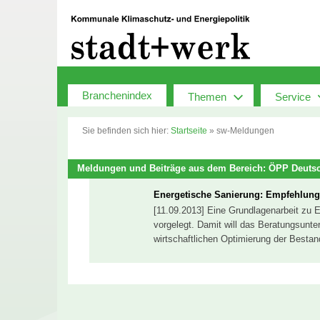
Zum
Inhalt
springen
Branchenindex
Themen
Service
Sie befinden sich hier:
Startseite
»
sw-Meldungen
Meldungen und Beiträge aus dem Bereich: ÖPP Deuts
Energetische Sanierung: Empfehlungen
[11.09.2013] Eine Grundlagenarbeit zu 
vorgelegt. Damit will das Beratungsunte
wirtschaftlichen Optimierung der Besta