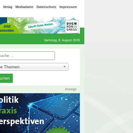
Verlag
Mediadaten
Datenschutz
Impressum
Samstag, 8. August 2026
he
lle Themen
Anzeige