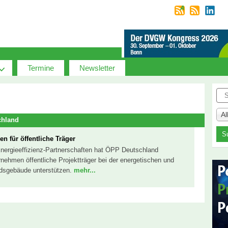
Termine
Newsletter
Suc
A
chland
 für öffentliche Träger
Energieeffizienz-Partnerschaften hat ÖPP Deutschland
rnehmen öffentliche Projektträger bei der energetischen und
ndsgebäude unterstützen.
mehr...