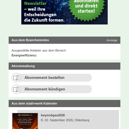
Aus dem Branchenindex
Anzeige
Ausgewählte Anbieter aus dem Bereich
Energieeffizienz:
Aboverwaltung
Abonnement bestellen
Abonnement kündigen
Aus dem stadt+werk Kalender
beyondgas2026
8.-10. September 2026, Oldenburg