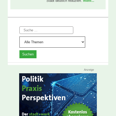
Stadt deutlich reduziert.
mehr...
Suche
Anzeige