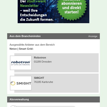
Aus dem Branchenindex
Anzeige
Ausgewählte Anbieter aus dem Bereich
Netze | Smart Grid:
Robotron
01189 Dresden
SMIGHT
76185 Karlsruhe
Aboverwaltung