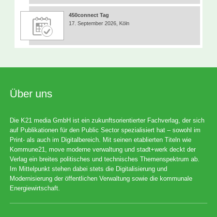
450connect Tag
17. September 2026, Köln
Über uns
Die K21 media GmbH ist ein zukunftsorientierter Fachverlag, der sich
auf Publikationen für den Public Sector spezialisiert hat – sowohl im
Print- als auch im Digitalbereich. Mit seinen etablierten Titeln wie
Kommune21, move moderne verwaltung und stadt+werk deckt der
Verlag ein breites politisches und technisches Themenspektrum ab.
Im Mittelpunkt stehen dabei stets die Digitalisierung und
Modernisierung der öffentlichen Verwaltung sowie die kommunale
Energiewirtschaft.