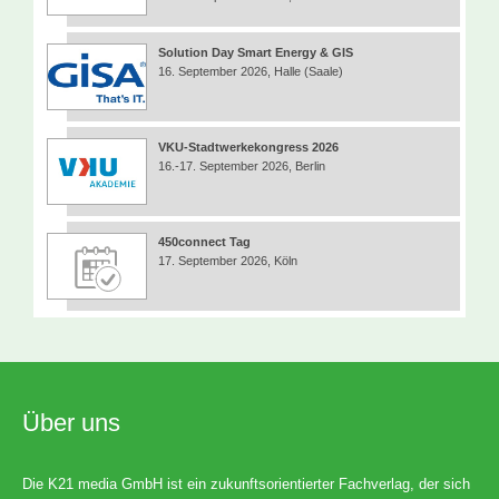
Solution Day Smart Energy & GIS
16. September 2026, Halle (Saale)
VKU-Stadtwerkekongress 2026
16.-17. September 2026, Berlin
450connect Tag
17. September 2026, Köln
Über uns
Die K21 media GmbH ist ein zukunftsorientierter Fachverlag, der sich