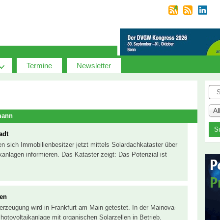
Termine
Newsletter
Suc
A
mann
adt
n sich Immobilienbesitzer jetzt mittels Solardachkataster über
kanlagen informieren. Das Kataster zeigt: Das Potenzial ist
len
erzeugung wird in Frankfurt am Main getestet. In der Mainova-
hotovoltaikanlage mit organischen Solarzellen in Betrieb.