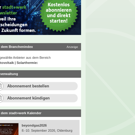
 dem Branchenindex
Anzeige
ewählte Anbieter aus dem Bereich
ovoltaik | Solarthermie:
verwaltung
Abonnement bestellen
Abonnement kündigen
 dem stadt+werk Kalender
beyondgas2026
8.-10. September 2026, Oldenburg