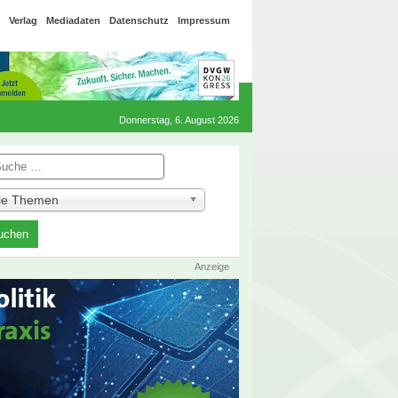
Verlag
Mediadaten
Datenschutz
Impressum
Donnerstag, 6. August 2026
he
lle Themen
Anzeige