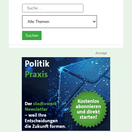
Suche
Anzeige