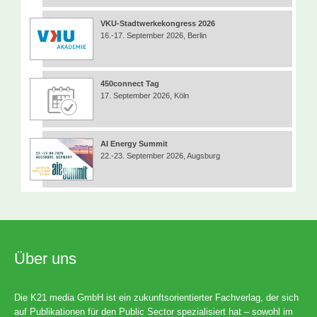
VKU-Stadtwerkekongress 2026
16.-17. September 2026, Berlin
450connect Tag
17. September 2026, Köln
AI Energy Summit
22.-23. September 2026, Augsburg
Über uns
Die K21 media GmbH ist ein zukunftsorientierter Fachverlag, der sich
auf Publikationen für den Public Sector spezialisiert hat – sowohl im