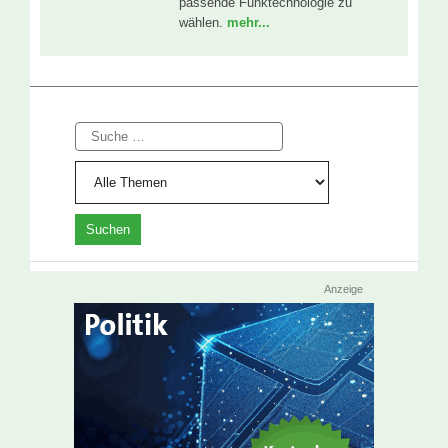
passende Funktechnologie zu
wählen.
mehr...
Suche
Anzeige