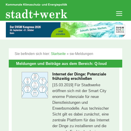
Zum
Inhalt
springen
Men
Sie befinden sich hier:
Startseite
»
sw-Meldungen
Meldungen und Beiträge aus dem Bereich: Q-loud
Internet der Dinge: Potenziale
frühzeitig erschließen
[15.03.2019] Für Stadtwerke
eröffnen sich mit der Smart City
enorme Potenziale für neue
Dienstleistungen und
Erwerbsmodelle. Aus technischer
Sicht gilt es dabei zunächst, eine
zentrale Plattform für das Internet
der Dinge zu installieren und die