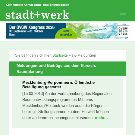
Zum
Inhalt
springen
Men
Sie befinden sich hier:
Startseite
»
sw-Meldungen
Meldungen und Beiträge aus dem Bereich:
Raumplanung
Mecklenburg-Vorpommern: Öffentliche
Beteiligung gestartet
[15.03.2013] An der Fortschreibung des Regionalen
Raumentwicklungsprogrammes Mittleres
Mecklenburg/Rostock werden auch die Bürger
beteiligt. Stellungnahmen zu dem Entwurf können
unter anderem online eingereicht werden.
mehr...