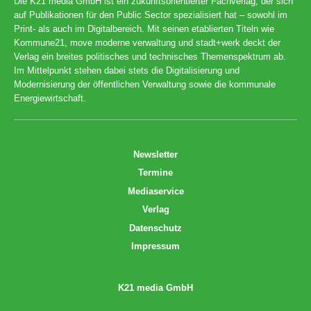
Die K21 media GmbH ist ein zukunftsorientierter Fachverlag, der sich
auf Publikationen für den Public Sector spezialisiert hat – sowohl im
Print- als auch im Digitalbereich. Mit seinen etablierten Titeln wie
Kommune21, move moderne verwaltung und stadt+werk deckt der
Verlag ein breites politisches und technisches Themenspektrum ab.
Im Mittelpunkt stehen dabei stets die Digitalisierung und
Modernisierung der öffentlichen Verwaltung sowie die kommunale
Energiewirtschaft.
Newsletter
Termine
Mediaservice
Verlag
Datenschutz
Impressum
K21 media GmbH