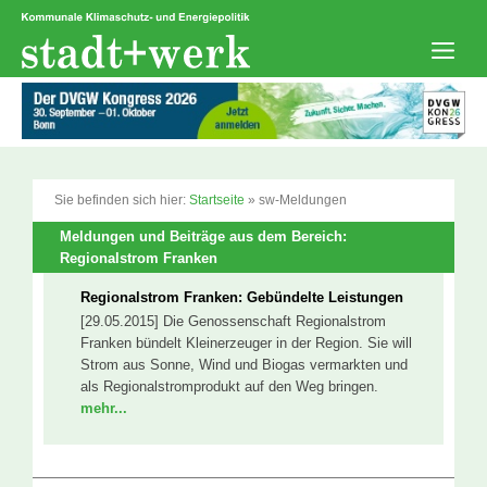
Zum
Inhalt
springen
Men
Sie befinden sich hier:
Startseite
»
sw-Meldungen
Meldungen und Beiträge aus dem Bereich:
Regionalstrom Franken
Regionalstrom Franken: Gebündelte Leistungen
[29.05.2015] Die Genossenschaft Regionalstrom
Franken bündelt Kleinerzeuger in der Region. Sie will
Strom aus Sonne, Wind und Biogas vermarkten und
als Regionalstromprodukt auf den Weg bringen.
mehr...