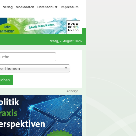
Verlag
Mediadaten
Datenschutz
Impressum
Freitag, 7. August 2026
he
lle Themen
Anzeige