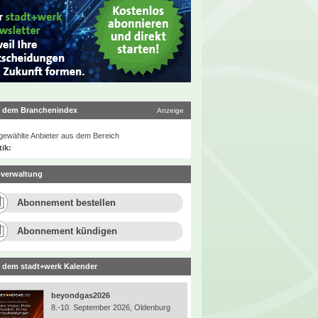
 dem Branchenindex
Anzeige
ewählte Anbieter aus dem Bereich
tik:
verwaltung
Abonnement bestellen
Abonnement kündigen
 dem stadt+werk Kalender
beyondgas2026
8.-10. September 2026, Oldenburg