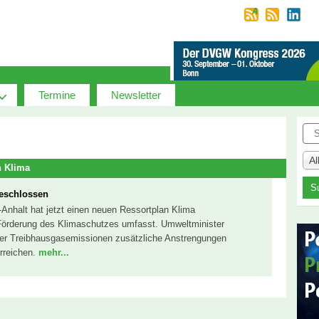
Termine
Newsletter
Suc
A
n Klima
beschlossen
Anhalt hat jetzt einen neuen Ressortplan Klima
Förderung des Klimaschutzes umfasst. Umweltminister
der Treibhausgasemissionen zusätzliche Anstrengungen
erreichen.
mehr...