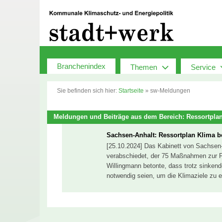
Zum
Inhalt
springen
Branchenindex
Themen
Service
Sie befinden sich hier:
Startseite
»
sw-Meldungen
Meldungen und Beiträge aus dem Bereich: Ressortpla
Sachsen-Anhalt: Ressortplan Klima 
[25.10.2024] Das Kabinett von Sachsen-
verabschiedet, der 75 Maßnahmen zur 
Willingmann betonte, dass trotz sinken
notwendig seien, um die Klimaziele zu 