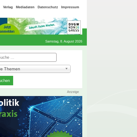
Verlag
Mediadaten
Datenschutz
Impressum
Samstag, 8. August 2026
he
lle Themen
Anzeige