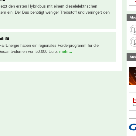
jetzt den ersten Hybridbus mit einem dieselelektrischen
hr ein. Der Bus benötigt weniger Treibstoff und verringert den
Abo
lität
FairEnergie haben ein regionales Förderprogramm für die
n Gesamtvolumen von 50.000 Euro.
mehr...
Aus