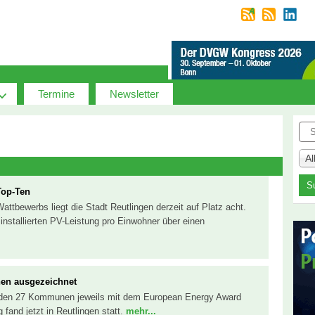
Termine
Newsletter
Suc
A
Top-Ten
attbewerbs liegt die Stadt Reutlingen derzeit auf Platz acht.
installierten PV-Leistung pro Einwohner über einen
en ausgezeichnet
rden 27 Kommunen jeweils mit dem European Energy Award
 fand jetzt in Reutlingen statt.
mehr...