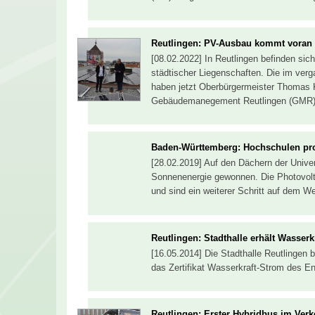
Reutlingen: PV-Ausbau kommt voran
[08.02.2022] In Reutlingen befinden sic
städtischer Liegenschaften. Die im ver
haben jetzt Oberbürgermeister Thomas 
Gebäudemanegement Reutlingen (GMR)-C
Baden-Württemberg: Hochschulen pr
[28.02.2019] Auf den Dächern der Unive
Sonnenenergie gewonnen. Die Photovol
und sind ein weiterer Schritt auf dem 
Reutlingen: Stadthalle erhält Wasserkra
[16.05.2014] Die Stadthalle Reutlingen 
das Zertifikat Wasserkraft-Strom des E
Reutlingen: Erster Hybridbus im Verk