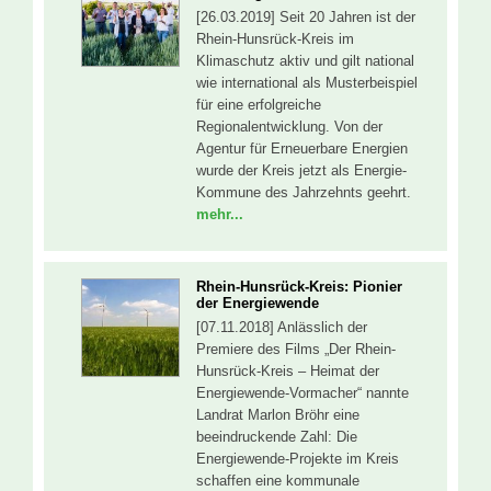
[26.03.2019] Seit 20 Jahren ist der
Rhein-Hunsrück-Kreis im
Klimaschutz aktiv und gilt national
wie international als Musterbeispiel
für eine erfolgreiche
Regionalentwicklung. Von der
Agentur für Erneuerbare Energien
wurde der Kreis jetzt als Energie-
Kommune des Jahrzehnts geehrt.
mehr...
Rhein-Hunsrück-Kreis: Pionier
der Energiewende
[07.11.2018] Anlässlich der
Premiere des Films „Der Rhein-
Hunsrück-Kreis – Heimat der
Energiewende-Vormacher“ nannte
Landrat Marlon Bröhr eine
beeindruckende Zahl: Die
Energiewende-Projekte im Kreis
schaffen eine kommunale