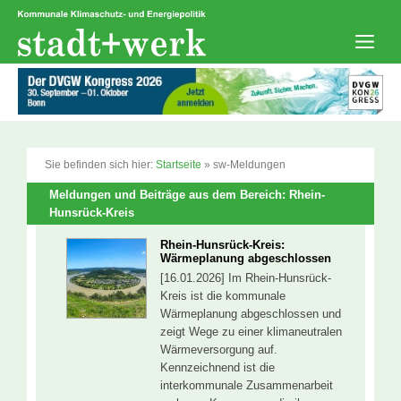
Zum
Inhalt
springen
Men
Sie befinden sich hier:
Startseite
»
sw-Meldungen
Meldungen und Beiträge aus dem Bereich: Rhein-
Hunsrück-Kreis
Rhein-Hunsrück-Kreis:
Wärmeplanung abgeschlossen
[16.01.2026] Im Rhein-Hunsrück-
Kreis ist die kommunale
Wärmeplanung abgeschlossen und
zeigt Wege zu einer klimaneutralen
Wärmeversorgung auf.
Kennzeichnend ist die
interkommunale Zusammenarbeit