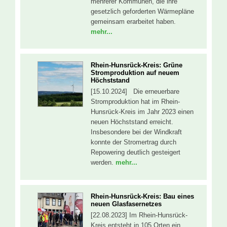
mehrerer Kommunen, die ihre
gesetzlich geforderten Wärmepläne
gemeinsam erarbeitet haben.
mehr...
Rhein-Hunsrück-Kreis: Grüne
Stromproduktion auf neuem
Höchststand
[15.10.2024] Die erneuerbare
Stromproduktion hat im Rhein-
Hunsrück-Kreis im Jahr 2023 einen
neuen Höchststand erreicht.
Insbesondere bei der Windkraft
konnte der Stromertrag durch
Repowering deutlich gesteigert
werden.
mehr...
Rhein-Hunsrück-Kreis: Bau eines
neuen Glasfasernetzes
[22.08.2023] Im Rhein-Hunsrück-
Kreis entsteht in 105 Orten ein