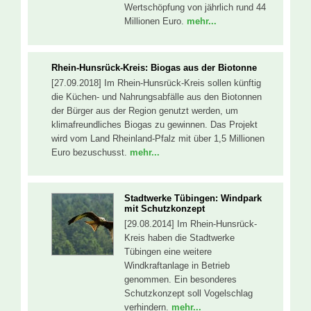
Wertschöpfung von jährlich rund 44
Millionen Euro.
mehr...
Rhein-Hunsrück-Kreis: Biogas aus der Biotonne
[27.09.2018] Im Rhein-Hunsrück-Kreis sollen künftig
die Küchen- und Nahrungsabfälle aus den Biotonnen
der Bürger aus der Region genutzt werden, um
klimafreundliches Biogas zu gewinnen. Das Projekt
wird vom Land Rheinland-Pfalz mit über 1,5 Millionen
Euro bezuschusst.
mehr...
Stadtwerke Tübingen: Windpark
mit Schutzkonzept
[29.08.2014] Im Rhein-Hunsrück-
Kreis haben die Stadtwerke
Tübingen eine weitere
Windkraftanlage in Betrieb
genommen. Ein besonderes
Schutzkonzept soll Vogelschlag
verhindern.
mehr...