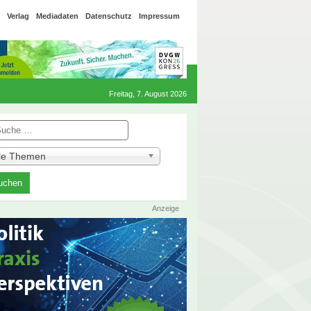
Verlag
Mediadaten
Datenschutz
Impressum
Freitag, 7. August 2026
he
lle Themen
Anzeige