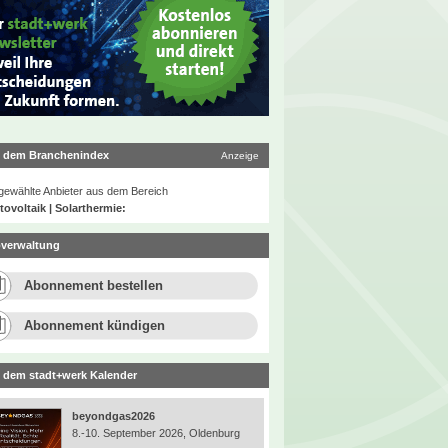
 dem Branchenindex
Anzeige
ewählte Anbieter aus dem Bereich
ovoltaik | Solarthermie:
verwaltung
Abonnement bestellen
Abonnement kündigen
 dem stadt+werk Kalender
beyondgas2026
8.-10. September 2026, Oldenburg