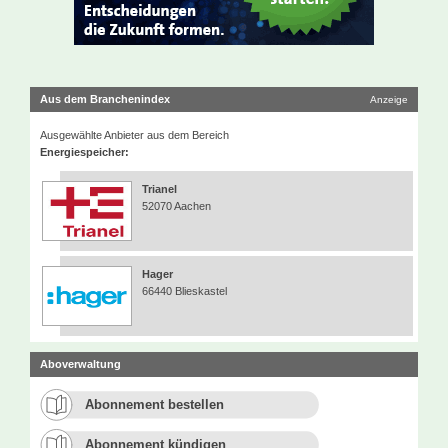
Aus dem Branchenindex
Anzeige
Ausgewählte Anbieter aus dem Bereich
Energiespeicher:
Trianel
52070 Aachen
Hager
66440 Blieskastel
Aboverwaltung
Abonnement bestellen
Abonnement kündigen