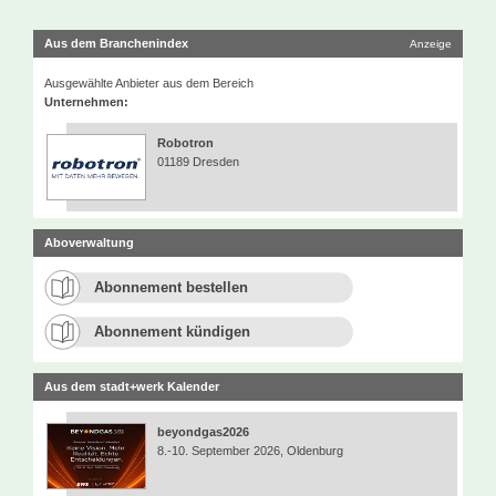
Aus dem Branchenindex
Anzeige
Ausgewählte Anbieter aus dem Bereich
Unternehmen:
Robotron
01189 Dresden
Aboverwaltung
Abonnement bestellen
Abonnement kündigen
Aus dem stadt+werk Kalender
beyondgas2026
8.-10. September 2026, Oldenburg