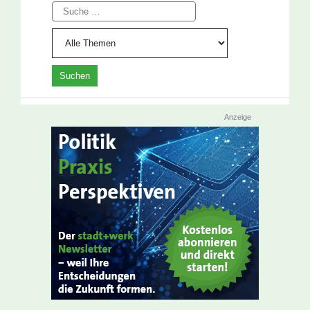
Suche
Anzeige