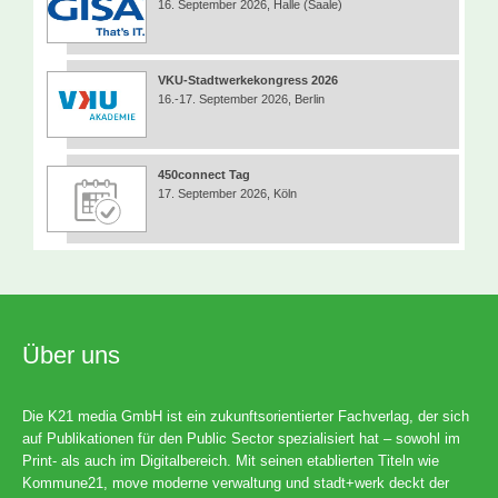
16. September 2026, Halle (Saale)
VKU-Stadtwerkekongress 2026
16.-17. September 2026, Berlin
450connect Tag
17. September 2026, Köln
Über uns
Die K21 media GmbH ist ein zukunftsorientierter Fachverlag, der sich
auf Publikationen für den Public Sector spezialisiert hat – sowohl im
Print- als auch im Digitalbereich. Mit seinen etablierten Titeln wie
Kommune21, move moderne verwaltung und stadt+werk deckt der