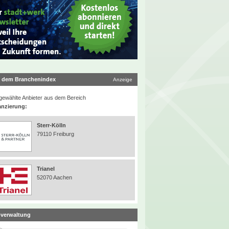
 dem Branchenindex
Anzeige
ewählte Anbieter aus dem Bereich
anzierung:
Sterr-Kölln
79110 Freiburg
Trianel
52070 Aachen
verwaltung