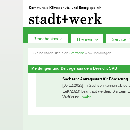
Zum
Inhalt
springen
Branchenindex
Themen
Service
Sie befinden sich hier:
Startseite
»
sw-Meldungen
Meldungen und Beiträge aus dem Bereich: SAB
Sachsen: Antragsstart für Förderung
[05.12.2023] In Sachsen können ab sofor
EuK/2023) beantragt werden. Bis zum E
Verfügung.
mehr...