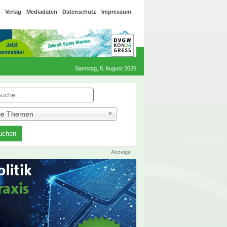
Verlag
Mediadaten
Datenschutz
Impressum
Samstag, 8. August 2026
he
lle Themen
Anzeige