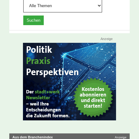
Anzeige
Aus dem Branchenindex
Anzeige