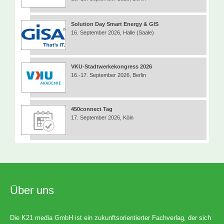
Solution Day Smart Energy & GIS
16. September 2026, Halle (Saale)
VKU-Stadtwerkekongress 2026
16.-17. September 2026, Berlin
450connect Tag
17. September 2026, Köln
Über uns
Die K21 media GmbH ist ein zukunftsorientierter Fachverlag, der sich