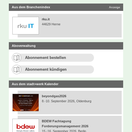
Aus dem Branchenindex
Anzeige
rku.it
44629 Herne
Aboverwaltung
Abonnement bestellen
Abonnement kündigen
Aus dem stadt+werk Kalender
beyondgas2026
8.-10. September 2026, Oldenburg
BDEW Fachtagung
Forderungsmanagement 2026
15.-16. September 2026, Berlin