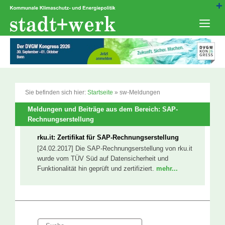
Zum
Inhalt
springen
Men
Sie befinden sich hier:
Startseite
»
sw-Meldungen
Meldungen und Beiträge aus dem Bereich: SAP-
Rechnungserstellung
rku.it: Zertifikat für SAP-Rechnungserstellung
[24.02.2017] Die SAP-Rechnungserstellung von rku.it
wurde vom TÜV Süd auf Datensicherheit und
Funktionalität hin geprüft und zertifiziert.
mehr...
Suche