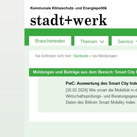
Zum
Inhalt
springen
Branchenindex
Themen
Service
Sie befinden sich hier:
Startseite
»
sw-Meldungen
Meldungen und Beiträge aus dem Bereich: Smart City 
PwC: Auswertung des Smart City Ind
[16.02.2024] Wie smart die Mobilität in d
Wirtschaftsprüfungs- und Beratungsgesel
Daten des Bitkom Smart Mobility Index