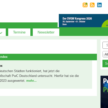
Termine
Newsletter
Suc
A
Index
ex
eutschen Städten funktioniert, hat jetzt die
lschaft PwC Deutschland untersucht. Hierfür hat sie die
 2023 ausgewertet.
mehr...