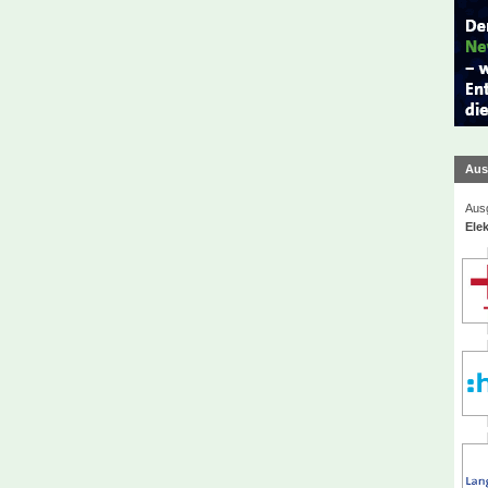
Aus
Ausg
Elek