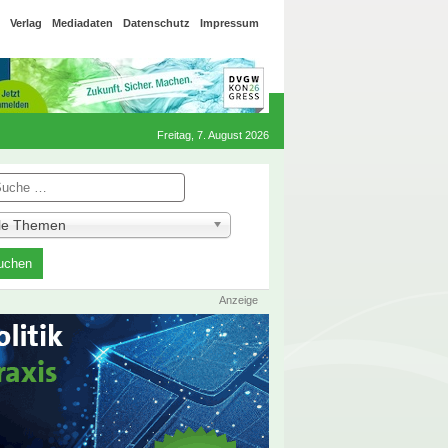
Verlag
Mediadaten
Datenschutz
Impressum
Freitag, 7. August 2026
he
lle Themen
Anzeige