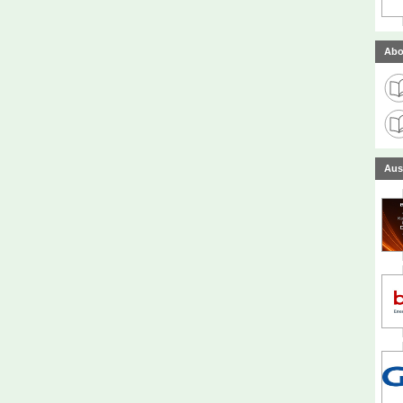
Abo
Aus