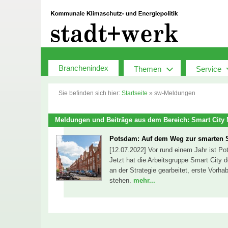
Zum
Inhalt
springen
Branchenindex
Themen
Service
Sie befinden sich hier:
Startseite
»
sw-Meldungen
Meldungen und Beiträge aus dem Bereich: Smart Cit
Potsdam: Auf dem Weg zur smarten S
[12.07.2022] Vor rund einem Jahr ist 
Jetzt hat die Arbeitsgruppe Smart City
an der Strategie gearbeitet, erste Vor
stehen.
mehr...