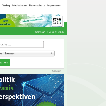
Verlag
Mediadaten
Datenschutz
Impressum
Samstag, 8. August 2026
he
lle Themen
Anzeige