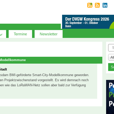
Termine
Newsletter
Suc
A
y Modellkommune
tadt
Potsdam BMI-geförderte Smart-City-Modellkommune geworden.
 den Projektzwischenstand vorgestellt. Es wird demnach noch
haben wie das LoRaWAN-Netz sollen aber bald zur Verfügung