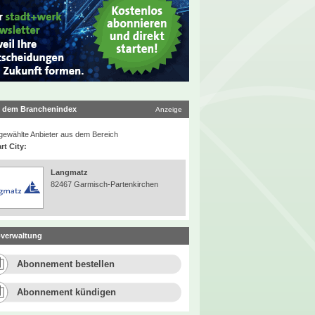
 dem Branchenindex
Anzeige
ewählte Anbieter aus dem Bereich
rt City:
Langmatz
82467 Garmisch-Partenkirchen
verwaltung
Abonnement bestellen
Abonnement kündigen