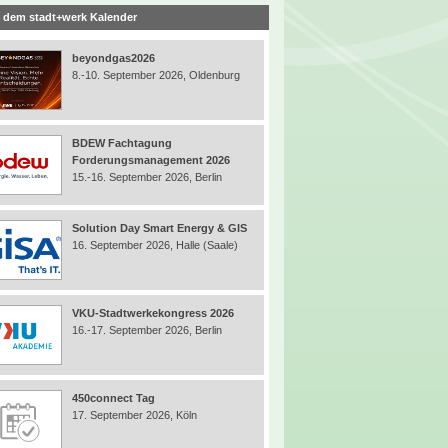
 dem stadt+werk Kalender
beyondgas2026
8.-10. September 2026, Oldenburg
BDEW Fachtagung
Forderungsmanagement 2026
15.-16. September 2026, Berlin
Solution Day Smart Energy & GIS
16. September 2026, Halle (Saale)
VKU-Stadtwerkekongress 2026
16.-17. September 2026, Berlin
450connect Tag
17. September 2026, Köln