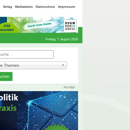
Verlag
Mediadaten
Datenschutz
Impressum
Freitag, 7. August 2026
he
lle Themen
Anzeige