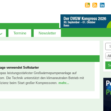
Termine
Newsletter
Suc
A
e verwendet Softstarter
uropas leistungsstärkster Großwärmepumpenanlage auf
m. Die Technik unterstützt den klimaneutralen Betrieb mit
ffizienz beim Start großer Kompressoren.
mehr...