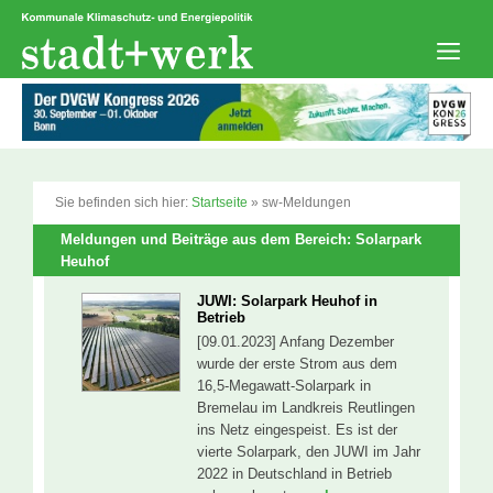
Zum
Inhalt
springen
Men
Sie befinden sich hier:
Startseite
»
sw-Meldungen
Meldungen und Beiträge aus dem Bereich: Solarpark
Heuhof
JUWI: Solarpark Heuhof in
Betrieb
[09.01.2023] Anfang Dezember
wurde der erste Strom aus dem
16,5-Megawatt-Solarpark in
Bremelau im Landkreis Reutlingen
ins Netz eingespeist. Es ist der
vierte Solarpark, den JUWI im Jahr
2022 in Deutschland in Betrieb