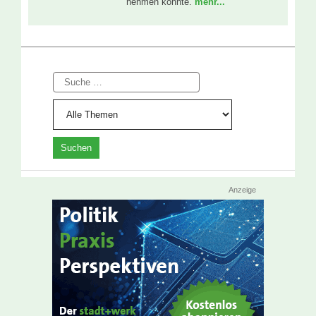
nehmen konnte.
mehr...
Suche
Anzeige