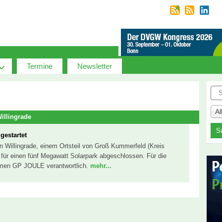
Termine
Newsletter
Suc
A
illingrade
gestartet
n Willingrade, einem Ortsteil von Groß Kummerfeld (Kreis
 für einen fünf Megawatt Solarpark abgeschlossen. Für die
hmen GP JOULE verantwortlich.
mehr...