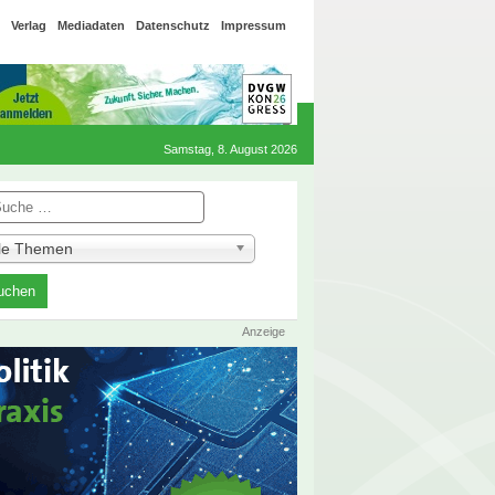
Verlag
Mediadaten
Datenschutz
Impressum
Samstag, 8. August 2026
he
lle Themen
Anzeige