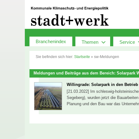
Zum
Inhalt
springen
Branchenindex
Themen
Service
Sie befinden sich hier:
Startseite
»
sw-Meldungen
Meldungen und Beiträge aus dem Bereich: Solarpark W
Willingrade: Solarpark in den Betrieb 
[21.03.2022] Im schleswig-holsteinische
Segeberg), wurden jetzt die Bauarbeiten
Planung und den Bau war das Unterne