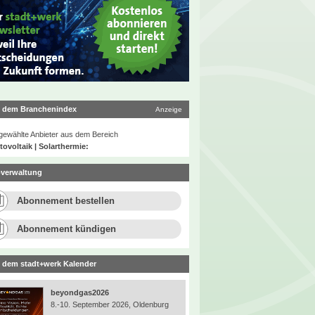
 dem Branchenindex
Anzeige
ewählte Anbieter aus dem Bereich
ovoltaik | Solarthermie:
verwaltung
Abonnement bestellen
Abonnement kündigen
 dem stadt+werk Kalender
beyondgas2026
8.-10. September 2026, Oldenburg