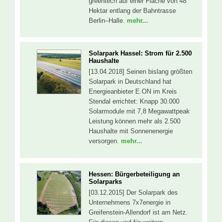
greentech auf einer Fläche von 48
Hektar entlang der Bahntrasse
Berlin–Halle.
mehr...
Solarpark Hassel: Strom für 2.500
Haushalte
[13.04.2018] Seinen bislang größten
Solarpark in Deutschland hat
Energieanbieter E.ON im Kreis
Stendal errichtet: Knapp 30.000
Solarmodule mit 7,8 Megawattpeak
Leistung können mehr als 2.500
Haushalte mit Sonnenenergie
versorgen.
mehr...
Hessen: Bürgerbeteiligung an
Solarparks
[03.12.2015] Der Solarpark des
Unternehmens 7x7energie in
Greifenstein-Allendorf ist am Netz.