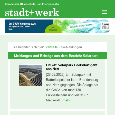
Zum
Inhalt
springen
Men
Sie befinden sich hier:
Startseite
»
sw-Meldungen
Meldungen und Beiträge aus dem Bereich: Solarpark
EnBW: Solarpark Görlsdorf geht
ans Netz
[28.05.2026] Ein Solarpark mit
Batteriespeicher ist in Brandenburg
ans Netz gegangen. Die Anlage hat
die Größe von rund 130
Fußballfeldern und leistet 87
Megawatt.
mehr...