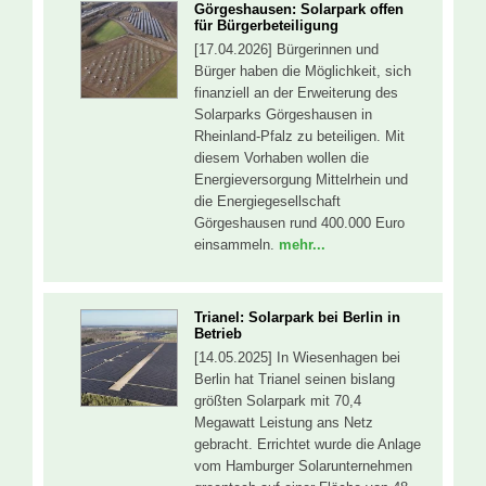
Görgeshausen: Solarpark offen
für Bürgerbeteiligung
[17.04.2026] Bürgerinnen und
Bürger haben die Möglichkeit, sich
finanziell an der Erweiterung des
Solarparks Görgeshausen in
Rheinland-Pfalz zu beteiligen. Mit
diesem Vorhaben wollen die
Energieversorgung Mittelrhein und
die Energiegesellschaft
Görgeshausen rund 400.000 Euro
einsammeln.
mehr...
Trianel: Solarpark bei Berlin in
Betrieb
[14.05.2025] In Wiesenhagen bei
Berlin hat Trianel seinen bislang
größten Solarpark mit 70,4
Megawatt Leistung ans Netz
gebracht. Errichtet wurde die Anlage
vom Hamburger Solarunternehmen