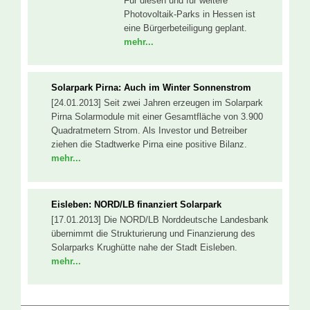
Für diesen und für weitere
Photovoltaik-Parks in Hessen ist
eine Bürgerbeteiligung geplant.
mehr...
Solarpark Pirna: Auch im Winter Sonnenstrom
[24.01.2013] Seit zwei Jahren erzeugen im Solarpark
Pirna Solarmodule mit einer Gesamtfläche von 3.900
Quadratmetern Strom. Als Investor und Betreiber
ziehen die Stadtwerke Pirna eine positive Bilanz.
mehr...
Eisleben: NORD/LB finanziert Solarpark
[17.01.2013] Die NORD/LB Norddeutsche Landesbank
übernimmt die Strukturierung und Finanzierung des
Solarparks Krughütte nahe der Stadt Eisleben.
mehr...