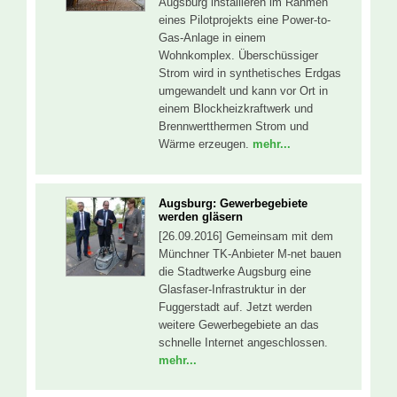
Augsburg installieren im Rahmen
eines Pilotprojekts eine Power-to-
Gas-Anlage in einem
Wohnkomplex. Überschüssiger
Strom wird in synthetisches Erdgas
umgewandelt und kann vor Ort in
einem Blockheizkraftwerk und
Brennwertthermen Strom und
Wärme erzeugen.
mehr...
Augsburg: Gewerbegebiete
werden gläsern
[26.09.2016] Gemeinsam mit dem
Münchner TK-Anbieter M-net bauen
die Stadtwerke Augsburg eine
Glasfaser-Infrastruktur in der
Fuggerstadt auf. Jetzt werden
weitere Gewerbegebiete an das
schnelle Internet angeschlossen.
mehr...