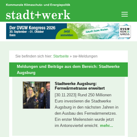
Zum
Inhalt
springen
Men
Sie befinden sich hier:
Startseite
»
sw-Meldungen
Meldungen und Beiträge aus dem Bereich: Stadtwerke
Augsburg
Stadtwerke Augsburg:
Fernwärmetrasse erweitert
[30.11.2023] Rund 250 Millionen
Euro investieren die Stadtwerke
Augsburg in den nächsten Jahren in
den Ausbau des Fernwärmenetzes.
Ein erster Meilenstein wurde jetzt
im Antonsviertel erreicht.
mehr...