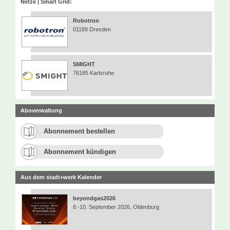
Netze | Smart Grid:
Robotron
01189 Dresden
SMIGHT
76185 Karlsruhe
Aboverwaltung
Abonnement bestellen
Abonnement kündigen
Aus dem stadt+werk Kalender
beyondgas2026
8.-10. September 2026, Oldenburg