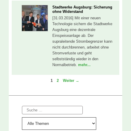
Stadtwerke Augsburg: Sicherung
ohne Widerstand
[31.03.2016] Mit einer neuen
Technologie sichern die Stadtwerke
Augsburg eine dezentrale
Einspeiseanlage ab. Der
supraleitende Strombegrenzer kann
nicht durchbrennen, arbeitet ohne
Stromverluste und geht
selbstständig wieder in den
Normalbetrieb.
mehr...
Seite
Seite
1
2
Weiter
→
Suche