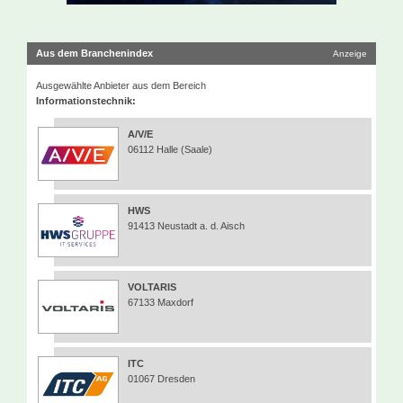
Aus dem Branchenindex
Anzeige
Ausgewählte Anbieter aus dem Bereich
Informationstechnik:
A/V/E
06112 Halle (Saale)
HWS
91413 Neustadt a. d. Aisch
VOLTARIS
67133 Maxdorf
ITC
01067 Dresden