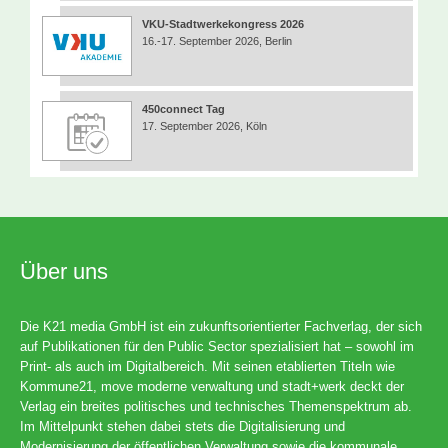
VKU-Stadtwerkekongress 2026
16.-17. September 2026, Berlin
450connect Tag
17. September 2026, Köln
Über uns
Die K21 media GmbH ist ein zukunftsorientierter Fachverlag, der sich
auf Publikationen für den Public Sector spezialisiert hat – sowohl im
Print- als auch im Digitalbereich. Mit seinen etablierten Titeln wie
Kommune21, move moderne verwaltung und stadt+werk deckt der
Verlag ein breites politisches und technisches Themenspektrum ab.
Im Mittelpunkt stehen dabei stets die Digitalisierung und
Modernisierung der öffentlichen Verwaltung sowie die kommunale