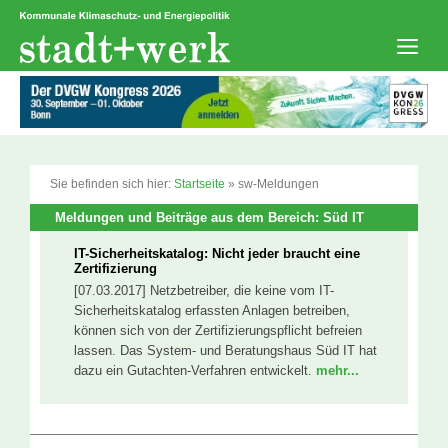
Zum
Inhalt
springen
Men
Sie befinden sich hier:
Startseite
»
sw-Meldungen
Meldungen und Beiträge aus dem Bereich: Süd IT
IT-Sicherheitskatalog: Nicht jeder braucht eine
Zertifizierung
[07.03.2017] Netzbetreiber, die keine vom IT-
Sicherheitskatalog erfassten Anlagen betreiben,
können sich von der Zertifizierungspflicht befreien
lassen. Das System- und Beratungshaus Süd IT hat
dazu ein Gutachten-Verfahren entwickelt.
mehr...