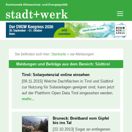
Zum
Inhalt
springen
Men
Sie befinden sich hier:
Startseite
»
sw-Meldungen
Meldungen und Beiträge aus dem Bereich: Südtirol
Tirol: Solarpotenzial online einsehen
[09.11.2015] Welche Dachflächen in Tirol und Südtirol
zur Nutzung für Solaranlagen geeignet sind, kann jetzt
auf der Plattform Open Data Tirol eingesehen werden.
mehr...
Bruneck: Breitband vom Gipfel
bis ins Tal
[22.10.2013] Sogar an entlegenen