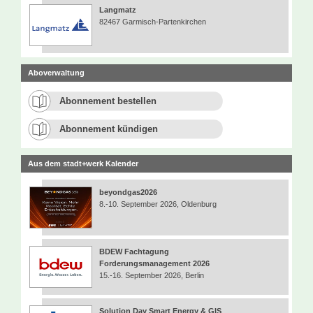
Langmatz
82467 Garmisch-Partenkirchen
Aboverwaltung
Abonnement bestellen
Abonnement kündigen
Aus dem stadt+werk Kalender
beyondgas2026
8.-10. September 2026, Oldenburg
BDEW Fachtagung
Forderungsmanagement 2026
15.-16. September 2026, Berlin
Solution Day Smart Energy & GIS