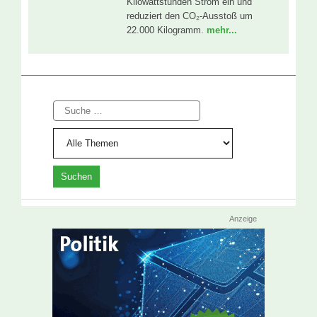
Kilowattstunden Strom ein und
reduziert den CO₂-Ausstoß um
22.000 Kilogramm.
mehr...
Suche
Anzeige