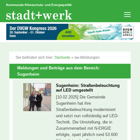
Zum
Inhalt
springen
Men
Sie befinden sich hier:
Startseite
»
sw-Meldungen
Meldungen und Beiträge aus dem Bereich:
Sugenheim
Sugenheim: Straßenbeleuchtung
auf LED umgestellt
[10.02.2025] Die Gemeinde
Sugenheim hat ihre
Straßenbeleuchtung modernisiert
und setzt nun vollständig auf LED-
Technik. Die Umstellung, die in
Zusammenarbeit mit N‑ERGIE
erfolgte, spart jährlich rund 53.600