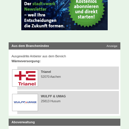
Aus dem Branchenindex
Anzeige
Ausgewählte Anbieter aus dem Bereich
Wärmeversorgung:
Trianel
52070 Aachen
WULFF & UMAG
25813 Husum
Aboverwaltung