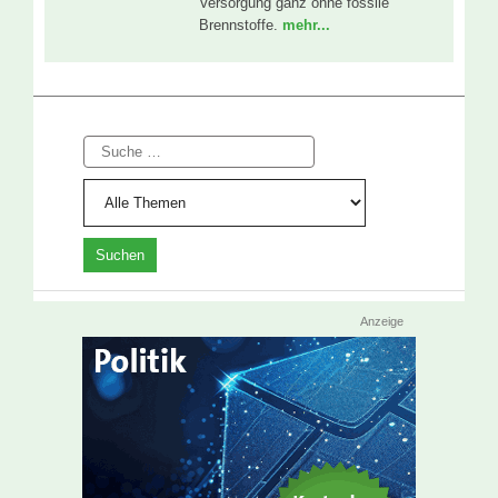
Versorgung ganz ohne fossile
Brennstoffe.
mehr...
Suche
Anzeige