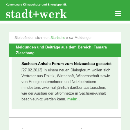
Zum
Inhalt
springen
Men
Sie befinden sich hier:
Startseite
»
sw-Meldungen
Meldungen und Beiträge aus dem Bereich: Tamara
Zieschang
Sachsen-Anhalt: Forum zum Netzausbau gestartet
[27.02.2013] In einem neuen Dialogforum wollen sich
Vertreter aus Politik, Wirtschaft, Wissenschaft sowie
von Energieunternehmen und Netzbetreibern
mindestens zweimal jährlich darüber austauschen,
wie der Ausbau der Stromnetze in Sachsen-Anhalt
beschleunigt werden kann.
mehr...