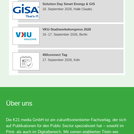
Solution Day Smart Energy & GIS
16. September 2026, Halle (Saale)
VKU-Stadtwerkekongress 2026
16.-17. September 2026, Berlin
450connect Tag
17. September 2026, Köln
Über uns
Die K21 media GmbH ist ein zukunftsorientierter Fachverlag, der sich
auf Publikationen für den Public Sector spezialisiert hat – sowohl im
Print- als auch im Digitalbereich. Mit seinen etablierten Titeln wie