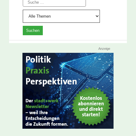
Suche
Anzeige