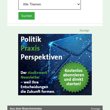
Anzeige
Aus dem Branchenindex
Anzeige