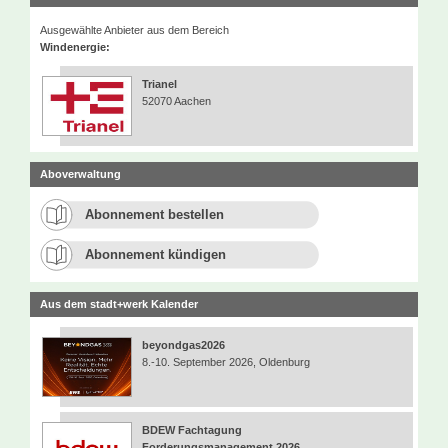
Ausgewählte Anbieter aus dem Bereich
Windenergie:
Trianel
52070 Aachen
Aboverwaltung
Abonnement bestellen
Abonnement kündigen
Aus dem stadt+werk Kalender
beyondgas2026
8.-10. September 2026, Oldenburg
BDEW Fachtagung
Forderungsmanagement 2026