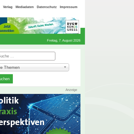
Verlag
Mediadaten
Datenschutz
Impressum
Freitag, 7. August 2026
he
lle Themen
Anzeige