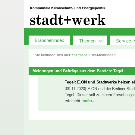
Zum
Inhalt
springen
Branchenindex
Themen
Service
Sie befinden sich hier:
Startseite
»
sw-Meldungen
Meldungen und Beiträge aus dem Bereich: Tegel
Tegel: E.ON und Stadtwerke heizen e
[09.11.2020] E.ON und die Berliner Stadt
Tegel. Dieser soll zu einem Forschungs
erforscht.
mehr...