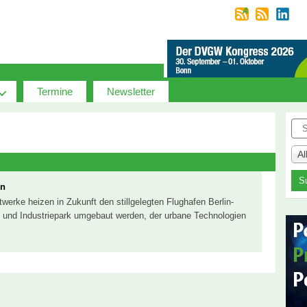
Termine
Newsletter
Suc
A
in
werke heizen in Zukunft den stillgelegten Flughafen Berlin-
- und Industriepark umgebaut werden, der urbane Technologien