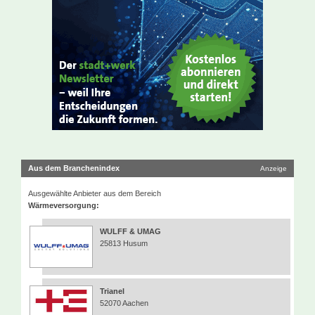
Aus dem Branchenindex
Anzeige
Ausgewählte Anbieter aus dem Bereich
Wärmeversorgung:
WULFF & UMAG
25813 Husum
Trianel
52070 Aachen