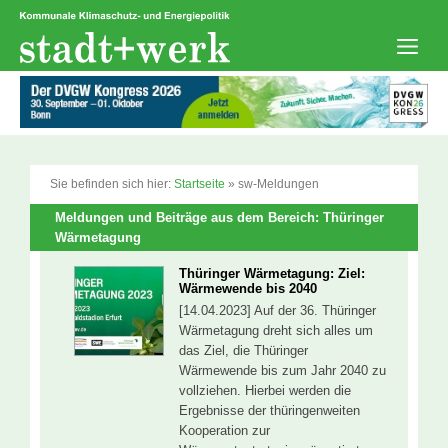
Zum
Inhalt
springen
Men
Sie befinden sich hier:
Startseite
»
sw-Meldungen
Meldungen und Beiträge aus dem Bereich: Thüringer
Wärmetagung
Thüringer Wärmetagung: Ziel:
Wärmewende bis 2040
[14.04.2023] Auf der 36. Thüringer
Wärmetagung dreht sich alles um
das Ziel, die Thüringer
Wärmewende bis zum Jahr 2040 zu
vollziehen. Hierbei werden die
Ergebnisse der thüringenweiten
Kooperation zur