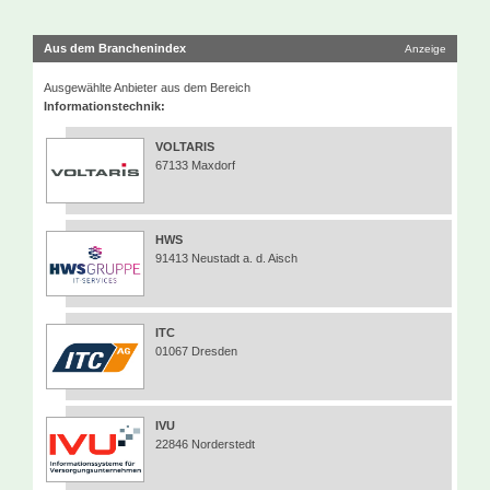
Aus dem Branchenindex
Anzeige
Ausgewählte Anbieter aus dem Bereich
Informationstechnik:
VOLTARIS
67133 Maxdorf
HWS
91413 Neustadt a. d. Aisch
ITC
01067 Dresden
IVU
22846 Norderstedt