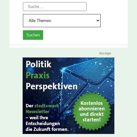
Suche
Anzeige