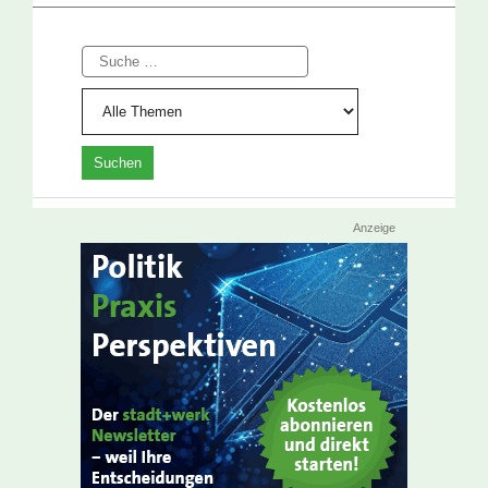
Suche
Anzeige