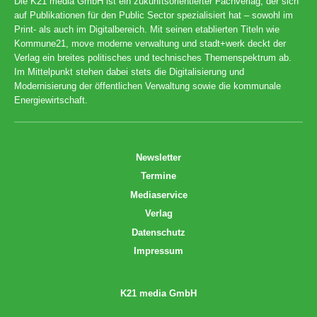
Die K21 media GmbH ist ein zukunftsorientierter Fachverlag, der sich
auf Publikationen für den Public Sector spezialisiert hat – sowohl im
Print- als auch im Digitalbereich. Mit seinen etablierten Titeln wie
Kommune21, move moderne verwaltung und stadt+werk deckt der
Verlag ein breites politisches und technisches Themenspektrum ab.
Im Mittelpunkt stehen dabei stets die Digitalisierung und
Modernisierung der öffentlichen Verwaltung sowie die kommunale
Energiewirtschaft.
Newsletter
Termine
Mediaservice
Verlag
Datenschutz
Impressum
K21 media GmbH