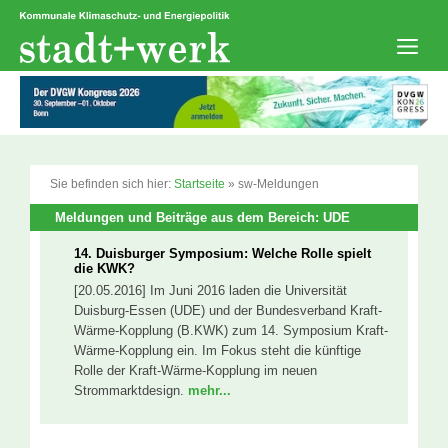
Zum
Inhalt
springen
Men
Sie befinden sich hier:
Startseite
»
sw-Meldungen
Meldungen und Beiträge aus dem Bereich: UDE
14. Duisburger Symposium: Welche Rolle spielt
die KWK?
[20.05.2016] Im Juni 2016 laden die Universität
Duisburg-Essen (UDE) und der Bundesverband Kraft-
Wärme-Kopplung (B.KWK) zum 14. Symposium Kraft-
Wärme-Kopplung ein. Im Fokus steht die künftige
Rolle der Kraft-Wärme-Kopplung im neuen
Strommarktdesign.
mehr...