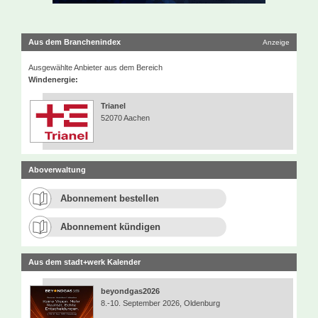
Aus dem Branchenindex
Anzeige
Ausgewählte Anbieter aus dem Bereich
Windenergie:
Trianel
52070 Aachen
Aboverwaltung
Abonnement bestellen
Abonnement kündigen
Aus dem stadt+werk Kalender
beyondgas2026
8.-10. September 2026, Oldenburg