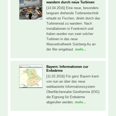
wandern durch neue Turbinen
[14.04.2016] Eine neue, besonders
langsam drehende Turbinentechnik
erlaubt es Fischen, direkt durch das
Turbinenrad zu wandern. Nach
Installationen in Frankreich und
Italien wurden nun zwei solcher
Turbinen in das neue
Wasserkraftwerk Sulzberg-Au an
der Iller eingebaut.
mehr...
Bayern: Informationen zur
Erdwärme
[11.02.2016] Für ganz Bayern kann
von nun an über das neue
webbasierte Informationssystem
Oberflächennahe Geothermie (IOG)
die Eignung für Erdwärme
abgerufen werden.
mehr...