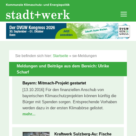
Zum
Inhalt
springen
Men
Sie befinden sich hier:
Startseite
»
sw-Meldungen
Meldungen und Beiträge aus dem Bereich: Ulrike
Scharf
Bayern: Mitmach-Projekt gestartet
[13.10.2016] Für den finanziellen Anschub von
bayerischen Klimaschutzprojekten können künftig die
Bürger mit Spenden sorgen. Entsprechende Vorhaben
werden dazu in der ersten Klimabörse gelistet.
mehr...
Kraftwerk Sulzberg-Au: Fische