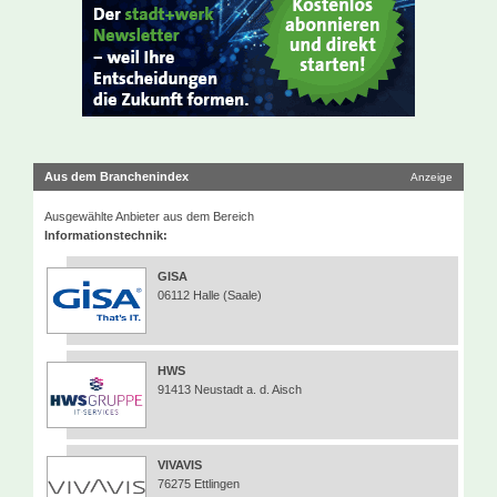
Aus dem Branchenindex
Anzeige
Ausgewählte Anbieter aus dem Bereich
Informationstechnik:
GISA
06112 Halle (Saale)
HWS
91413 Neustadt a. d. Aisch
VIVAVIS
76275 Ettlingen