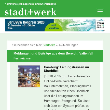
Zum
Inhalt
springen
Men
Sie befinden sich hier:
Startseite
»
sw-Meldungen
Meldungen und Beiträge aus dem Bereich: Vattenfall
Fernwärme
Hamburg: Leitungstrassen im
Überblick
[10.10.2016] Ein kartenbasiertes
Online-Portal verschafft
Bauunternehmen, Planungsbüros
und Architekten einen Überblick
über die Leitungstrassen im
Hamburger Untergrund. So lässt
sich über ein System prüfen, ob