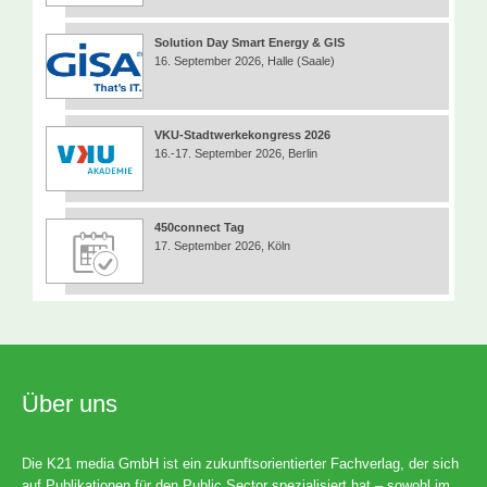
Solution Day Smart Energy & GIS
16. September 2026, Halle (Saale)
VKU-Stadtwerkekongress 2026
16.-17. September 2026, Berlin
450connect Tag
17. September 2026, Köln
Über uns
Die K21 media GmbH ist ein zukunftsorientierter Fachverlag, der sich
auf Publikationen für den Public Sector spezialisiert hat – sowohl im