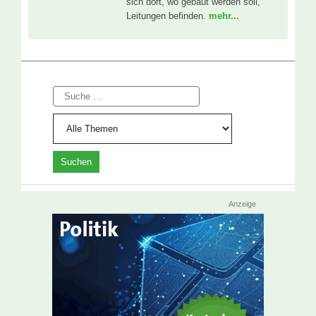
sich dort, wo gebaut werden soll,
Leitungen befinden.
mehr...
Suche
Anzeige