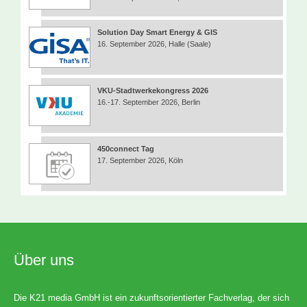
Solution Day Smart Energy & GIS
16. September 2026, Halle (Saale)
VKU-Stadtwerkekongress 2026
16.-17. September 2026, Berlin
450connect Tag
17. September 2026, Köln
Über uns
Die K21 media GmbH ist ein zukunftsorientierter Fachverlag, der sich