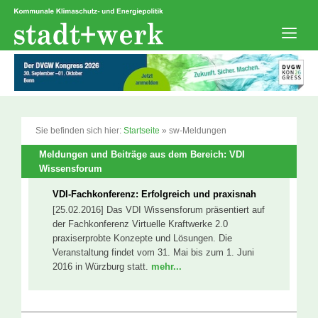
Zum
Inhalt
springen
Men
Sie befinden sich hier:
Startseite
»
sw-Meldungen
Meldungen und Beiträge aus dem Bereich: VDI
Wissensforum
VDI-Fachkonferenz: Erfolgreich und praxisnah
[25.02.2016] Das VDI Wissensforum präsentiert auf
der Fachkonferenz Virtuelle Kraftwerke 2.0
praxiserprobte Konzepte und Lösungen. Die
Veranstaltung findet vom 31. Mai bis zum 1. Juni
2016 in Würzburg statt.
mehr...