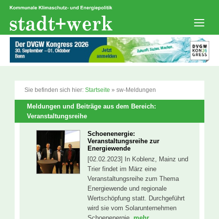
Zum
Inhalt
springen
Men
Sie befinden sich hier:
Startseite
»
sw-Meldungen
Meldungen und Beiträge aus dem Bereich:
Veranstaltungsreihe
Schoenenergie:
Veranstaltungsreihe zur
Energiewende
[02.02.2023] In Koblenz, Mainz und
Trier findet im März eine
Veranstaltungsreihe zum Thema
Energiewende und regionale
Wertschöpfung statt. Durchgeführt
wird sie vom Solarunternehmen
Schoenenergie.
mehr...