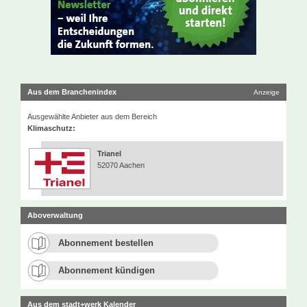
Aus dem Branchenindex
Anzeige
Ausgewählte Anbieter aus dem Bereich
Klimaschutz:
Trianel
52070 Aachen
Aboverwaltung
Abonnement bestellen
Abonnement kündigen
Aus dem stadt+werk Kalender