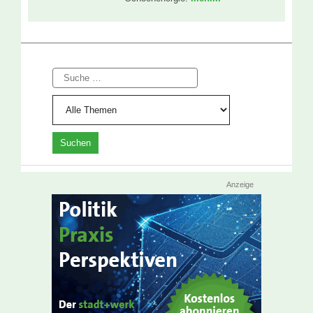
Suche
Anzeige