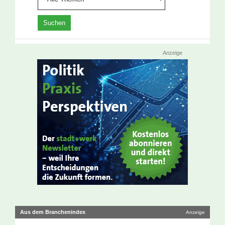
Anzeige
Aus dem Branchenindex
Anzeige