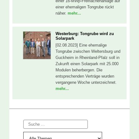
einer 16-MWp-Freiflächenanlage auf
einer ehemaligen Tongrube rückt
näher.
mehr...
Westerburg: Tongrube wird zu
Solarpark
[02.08.2023] Eine ehemalige
Tongrube zwischen Weltersburg und
Guckheim in Rheinland-Pfalz soll in
Zukunft einen Solarpark mit 25.000
Modulen beherbergen. Die
entsprechenden Verträge wurden
vergangene Woche unterzeichnet.
mehr...
Suche