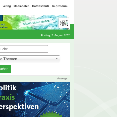
Verlag
Mediadaten
Datenschutz
Impressum
Freitag, 7. August 2026
he
lle Themen
Anzeige