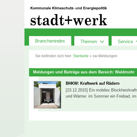
Zum
Inhalt
springen
Branchenindex
Themen
Service
Sie befinden sich hier:
Startseite
»
sw-Meldungen
Meldungen und Beiträge aus dem Bereich: Waldmohr
BHKW: Kraftwerk auf Rädern
[23.12.2015] Ein mobiles Blockheizkraf
und Wärme: im Sommer ein Freibad, im 