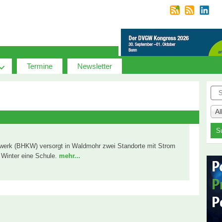
Termine
Newsletter
Suc
A
twerk (BHKW) versorgt in Waldmohr zwei Standorte mit Strom
Winter eine Schule.
mehr...