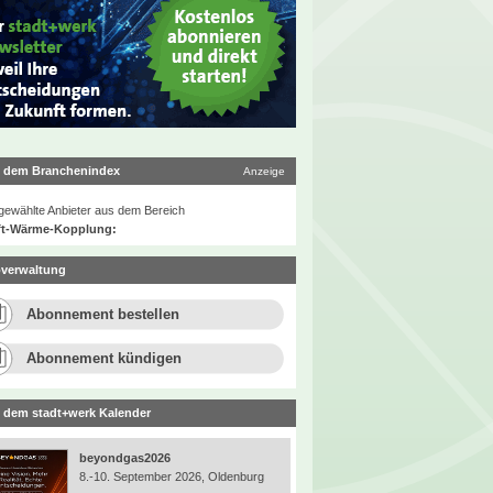
 dem Branchenindex
Anzeige
ewählte Anbieter aus dem Bereich
ft-Wärme-Kopplung:
verwaltung
Abonnement bestellen
Abonnement kündigen
 dem stadt+werk Kalender
beyondgas2026
8.-10. September 2026, Oldenburg