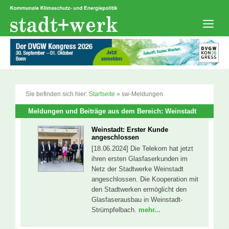
Zum
Inhalt
springen
Men
Sie befinden sich hier:
Startseite
»
sw-Meldungen
Meldungen und Beiträge aus dem Bereich: Weinstadt
Weinstadt: Erster Kunde
angeschlossen
[18.06.2024] Die Telekom hat jetzt
ihren ersten Glasfaserkunden im
Netz der Stadtwerke Weinstadt
angeschlossen. Die Kooperation mit
den Stadtwerken ermöglicht den
Glasfaserausbau in Weinstadt-
Strümpfelbach.
mehr...