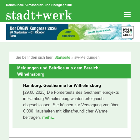
Zum
Inhalt
springen
Men
Sie befinden sich hier:
Startseite
»
sw-Meldungen
Meldungen und Beiträge aus dem Bereich:
Wilhelmsburg
Hamburg: Geothermie für Wilhelmsburg
[29.08.2023] Die Fördertests des Geothermieprojekts
in Hamburg-Wilhelmsburg wurden erfolgreich
abgeschlossen. Sie können zur Versorgung von über
6.000 Haushalten mit klimafreundlicher Wärme
beitragen.
mehr...