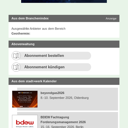
Aus dem Branchenindex
Anzeige
Ausgewählte Anbieter aus dem Bereich
Geothermie:
Aboverwaltung
Abonnement bestellen
Abonnement kündigen
Aus dem stadt+werk Kalender
beyondgas2026
8.-10. September 2026, Oldenburg
BDEW Fachtagung
Forderungsmanagement 2026
15.-16. September 2026, Berlin