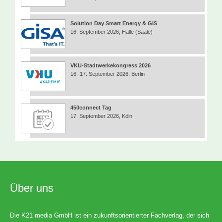
Solution Day Smart Energy & GIS
16. September 2026, Halle (Saale)
VKU-Stadtwerkekongress 2026
16.-17. September 2026, Berlin
450connect Tag
17. September 2026, Köln
Über uns
Die K21 media GmbH ist ein zukunftsorientierter Fachverlag, der sich