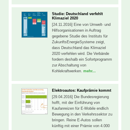
Studie: Deutschland verfehlt
Klimaziel 2020
[24.11.2016] Eine von Umwelt- und
Hilfsorganisationen in Auftrag
gegebene Studie des Instituts für
ZukunftsEnergieSysteme zeigt,
dass Deutschland das Klimaziel
2020 verfehlen wird. Die Verbände
fordern deshalb ein Sofortprogramm
zur Abschaltung von
Kohlekraftwerken.
mehr...
Elektroautos: Kaufprämie kommt
[29.04.2016] Die Bundesregierung
hofft, mit der Einführung von
Kaufanreizen für E-Mobile endlich
Bewegung in den Verkehrssektor zu
bringen. Reine E-Autos sollen
künftig mit einer Prämie von 4.000