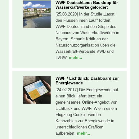
WWF Deutschland: Baustopp für
Wasserkraftwerke gefordert
[25.08.2020] In der Studie „Lasst
den Flüssen ihren Lauf“ fordert
WWF Deutschland den Stopp des
Neubaus von Wasserkraftwerken in
Bayern. Scharfe Kritik an der
Naturschutzorganisation üben die
Wasserkraft-Verbände VWB und
LVBW.
mehr...
WWF / Lichtblick: Dashboard zur
Energiewende
[24.02.2017] Die Energiewende auf
einen Blick liefert jetzt ein
gemeinsames Online-Angebot von
Lichtblick und WWF. Wie in einem
Flugzeug-Cockpit werden
Kennzahlen zur Energiewende in
unterschiedlichen Grafiken
aufbereitet.
mehr...